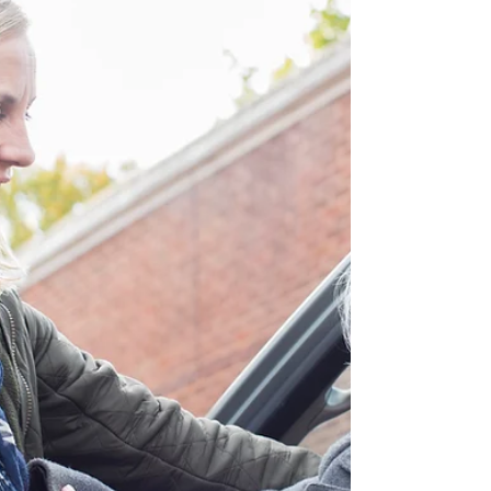
l'aide lorsque vous en avez besoin est l'une des
choses les plus importantes qu'un aidant puisse
faire. Dans cet article, nous vous parlons des
avantages de demander de l'aide et pourquoi
c'est si important