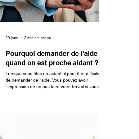
29 janv.
2 min de lecture
Pourquoi demander de l'aide
quand on est proche aidant ?
Lorsque vous êtes un aidant, il peut être difficile
de demander de l'aide. Vous pouvez avoir
l'impression de ne pas faire votre travail si vous ne
vous occupez pas de tout vous-même.
Cependant, il est important de se rappeler que
vous ne pouvez pas tout faire ! Demander de