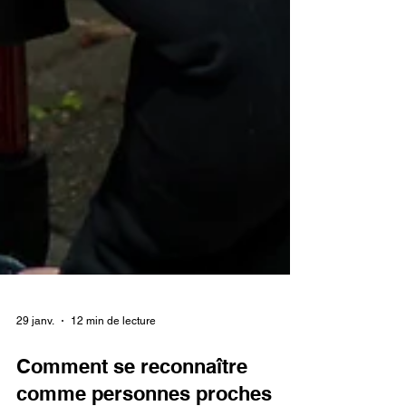
29 janv.
12 min de lecture