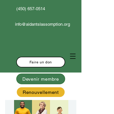
(450) 657-0514
info@aidantslassomption.org
Faire un don
Devenir membre
Renouvellement