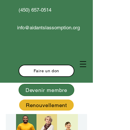
(450) 657-0514
info@aidantslassomption.org
Faire un don
Devenir membre
Renouvellement