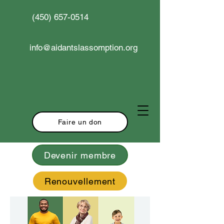
(450) 657-0514
info@aidantslassomption.org
Faire un don
Devenir membre
Renouvellement