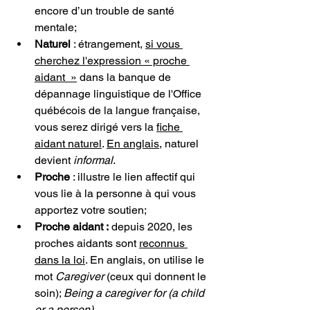
encore d’un trouble de santé 
mentale;
Naturel
 : étrangement, 
si vous 
cherchez l'expression « proche 
aidant  »
 dans la banque de 
dépannage linguistique de l'Office 
québécois de la langue française, 
vous serez dirigé vers la 
fiche 
aidant naturel
. 
En anglais
, naturel 
devient 
informal
.
Proche
 : illustre le lien affectif qui 
vous lie à la personne à qui vous 
apportez votre soutien;
Proche aidant :
 depuis 2020, les 
proches aidants sont 
reconnus 
dans la loi
. En anglais, on utilise le 
mot 
Caregiver
 (ceux qui donnent le 
soin); 
Being a caregiver for (a child 
or a person)
.