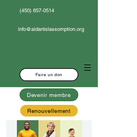
(450) 657-0514
info@aidantslassomption.org
Faire un don
Devenir membre
Renouvellement