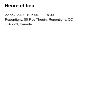
Heure et lieu
22 nov. 2024, 10 h 00 – 11 h 00
Repentigny, 50 Rue Thouin, Repentigny, QC
J6A 2Z6, Canada
Réservation et paiement