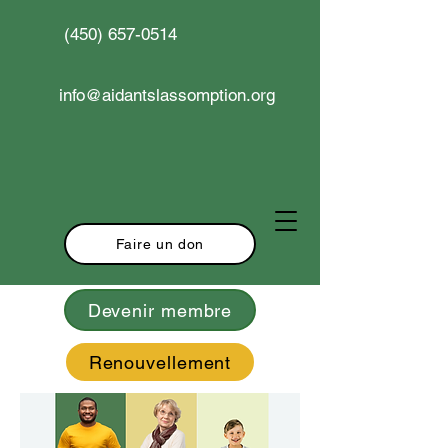
(450) 657-0514
info@aidantslassomption.org
Faire un don
Devenir membre
Renouvellement