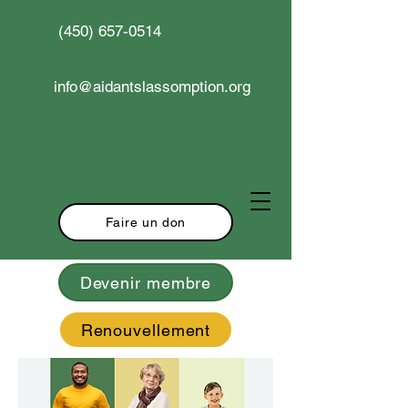
(450) 657-0514
info@aidantslassomption.org
Faire un don
Devenir membre
Renouvellement