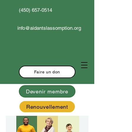
(450) 657-0514
info@aidantslassomption.org
Faire un don
Devenir membre
Renouvellement