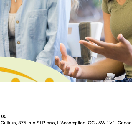
h 00
a Culture, 375, rue St Pierre, L'Assomption, QC J5W 1V1, Cana