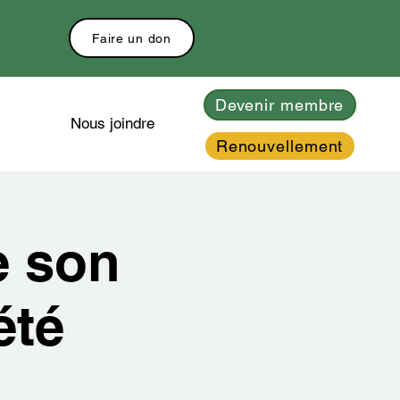
Faire un don
Devenir membre
Nous joindre
Renouvellement
e son
été