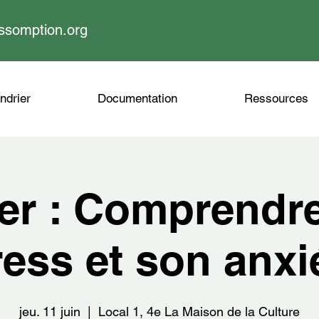
ssomption.org
ndrier
Documentation
Ressources
ier : Comprendr
ress et son anxi
jeu. 11 juin
  |  
Local 1, 4e La Maison de la Culture