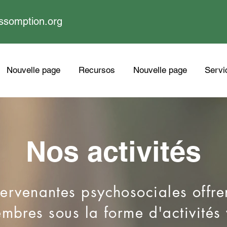
ssomption.org
Nouvelle page
Recursos
Nouvelle page
Servi
Nos activités
ervenantes psychosociales offre
mbres sous la forme d'activités