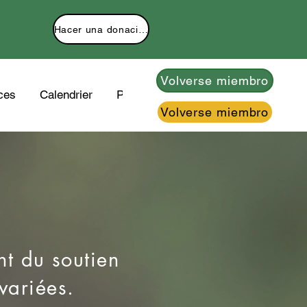
Hacer una donación
Volverse miembro
ces
Calendrier
Plus
Volverse miembro
nt du soutien
 variées.