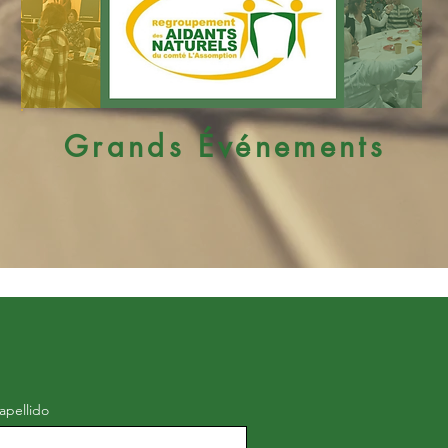
Grands Événements
apellido