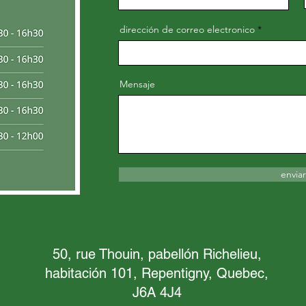
dirección de correo electronico
Mensaje
enviar
50, rue Thouin, pabellón Richelieu,
habitación 101, Repentigny, Quebec,
J6A 4J4