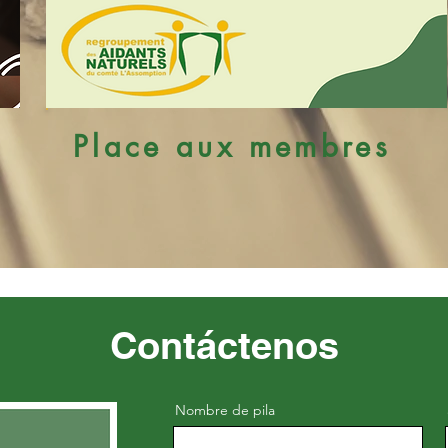
Place aux membres
Contáctenos
Nombre de pila