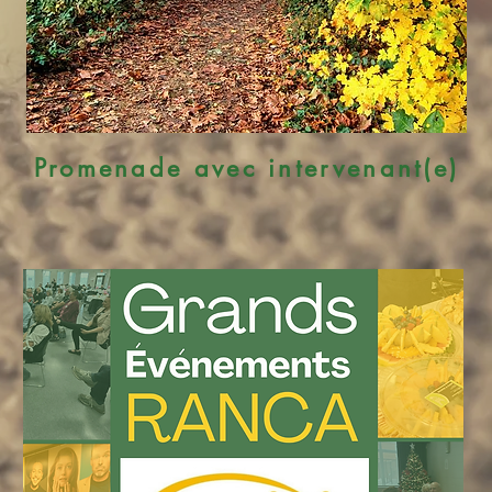
Promenade avec intervenant(e)