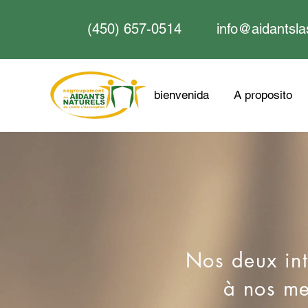
(450) 657-0514
info@aidantsla
bienvenida
A proposito
Nos deux int
à nos me