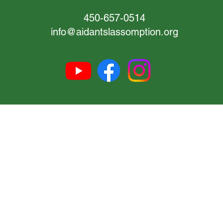
450-657-0514
info@aidantslassomption.org