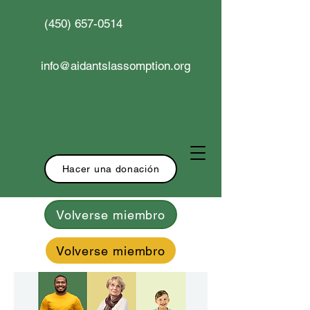
(450) 657-0514
info@aidantslassomption.org
Hacer una donación
Volverse miembro
Volverse miembro