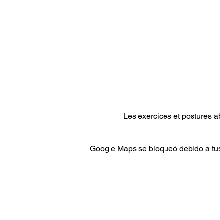
Les exercices et postures ab
Google Maps se bloqueó debido a tus 