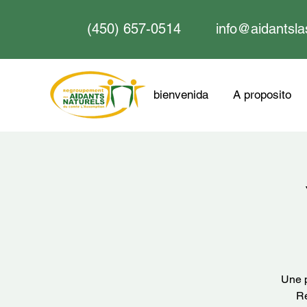
(450) 657-0514
info@aidantsla
bienvenida
A proposito
Une p
Ré