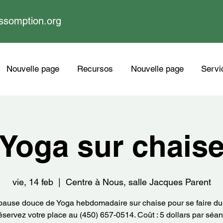
ssomption.org
Nouvelle page
Recursos
Nouvelle page
Servi
Yoga sur chais
vie, 14 feb
  |  
Centre à Nous, salle Jacques Parent
ause douce de Yoga hebdomadaire sur chaise pour se faire du
servez votre place au (450) 657-0514. Coût : 5 dollars par séa