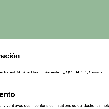
cación
es Parent, 50 Rue Thouin, Repentigny, QC J6A 4J4, Canada
ento
qui vivent avec des inconforts et limitations ou qui désirent simp