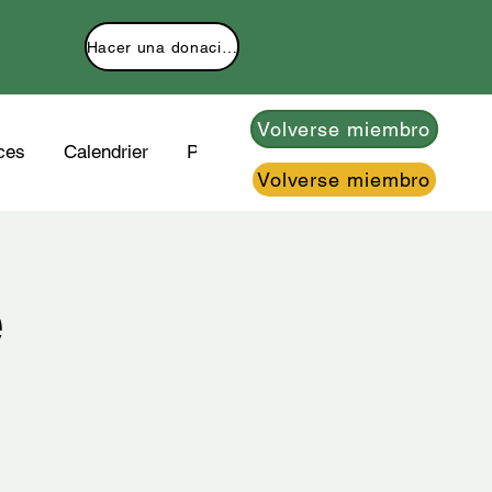
Hacer una donación
Volverse miembro
ces
Calendrier
Plus
Volverse miembro
e