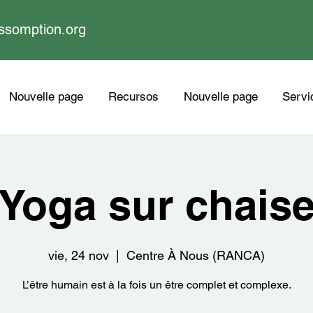
ssomption.org
Nouvelle page
Recursos
Nouvelle page
Servi
Yoga sur chais
vie, 24 nov
  |  
Centre À Nous (RANCA)
L’être humain est à la fois un être complet et complexe.