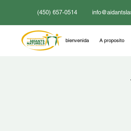
(450) 657-0514
info@aidantsla
bienvenida
A proposito