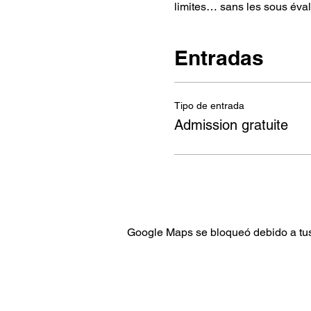
limites… sans les sous évalu
Entradas
Tipo de entrada
Admission gratuite
Google Maps se bloqueó debido a tus 