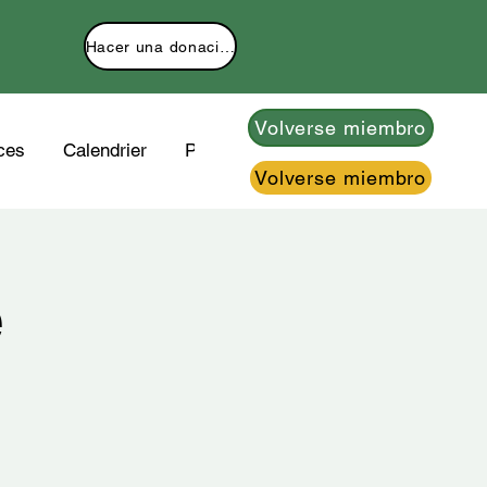
Hacer una donación
Volverse miembro
ces
Calendrier
Plus
Volverse miembro
e