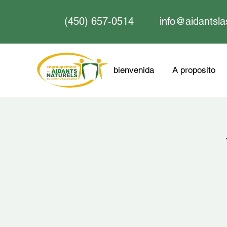
(450) 657-0514
info@aidantsla
bienvenida
A proposito