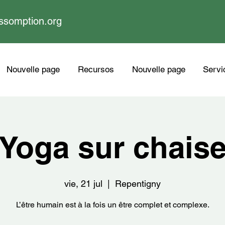
ssomption.org
Nouvelle page
Recursos
Nouvelle page
Servi
Yoga sur chais
vie, 21 jul
  |  
Repentigny
L’être humain est à la fois un être complet et complexe.