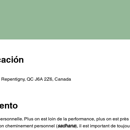
cación
, Repentigny, QC J6A 2Z6, Canada
ento
ersonnelle. Plus on est loin de la performance, plus on est près 
son cheminement personnel (
sadhana
), il est important de toujo