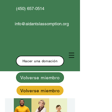
(450) 657-0514
info@aidantslassomption.org
Hacer una donación
Volverse miembro
Volverse miembro