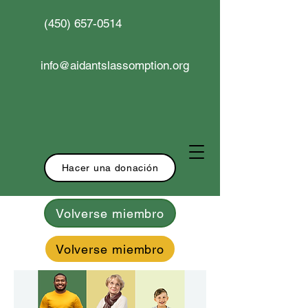
(450) 657-0514
info@aidantslassomption.org
Hacer una donación
Volverse miembro
Volverse miembro