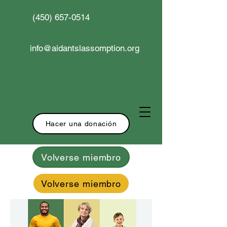
(450) 657-0514
info@aidantslassomption.org
Hacer una donación
Volverse miembro
Volverse miembro