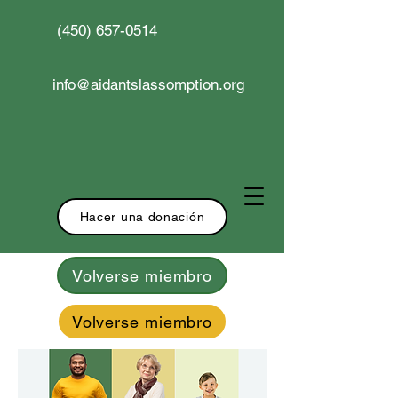
(450) 657-0514
info@aidantslassomption.org
Hacer una donación
Volverse miembro
Volverse miembro