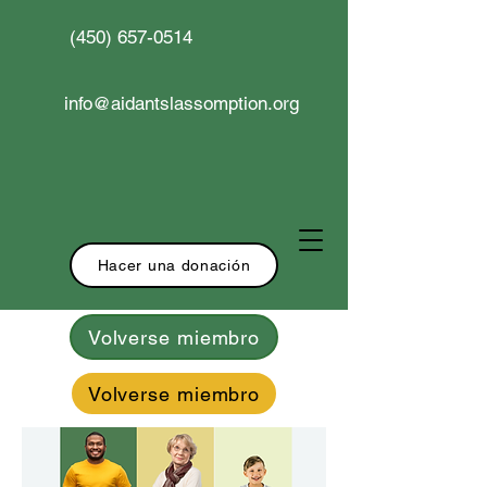
(450) 657-0514
info@aidantslassomption.org
Hacer una donación
Volverse miembro
Volverse miembro