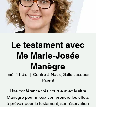
Le testament avec
Me Marie-Josée
Manègre
mié, 11 dic
  |  
Centre à Nous, Salle Jacques
Parent
Une conférence trés courue avec Maître
Manègre pour mieux comprendre les effets
à prévoir pour le testament, sur réservation
au 450 657-0514 ou par courreil :
info@aidantslassomption.org