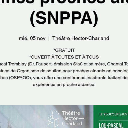
(SNPPA)
mié, 05 nov
  |  
Théâtre Hector-Charland
*GRATUIT
*OUVERT À TOUTES ET À TOUS
cal Tremblay (Dr. Faubert, émission Stat) et sa mère, Chantal Tar
trice de Organisme de soutien pour proches aidants en oncolo
ec (OSPAOQ), vous offre une conférence inspirante traitant de
expérience en proche aidance.