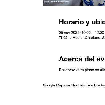
Horario y ubi
05 nov 2025, 10:00 – 12:00
Théâtre Hector-Charland, 
Acerca del ev
Réservez votre place en cliqu
Google Maps se bloqueó debido a tus 