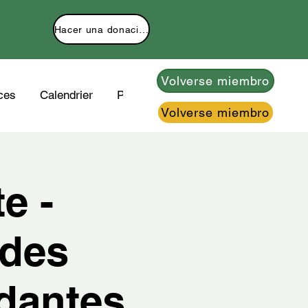
Hacer una donación
Volverse miembro
ces
Calendrier
Plus
Volverse miembro
e -
 des
dantes