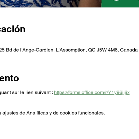
cación
225 Bd de l'Ange-Gardien, L'Assomption, QC J5W 4M6, Canada
ento
ant sur le lien suivant : 
https://forms.office.com/r/Y1y96jijjx
ajustes de Analíticas y de cookies funcionales.