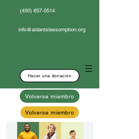
(450) 657-0514
info@aidantslassomption.org
Hacer una donación
Volverse miembro
Volverse miembro