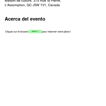
Maison de culture, 375 Rue St Pierre,
L'Assomption, QC J5W 1V1, Canada
Acerca del evento