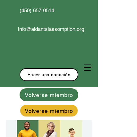
(450) 657-0514
info@aidantslassomption.org
Hacer una donación
Volverse miembro
Volverse miembro