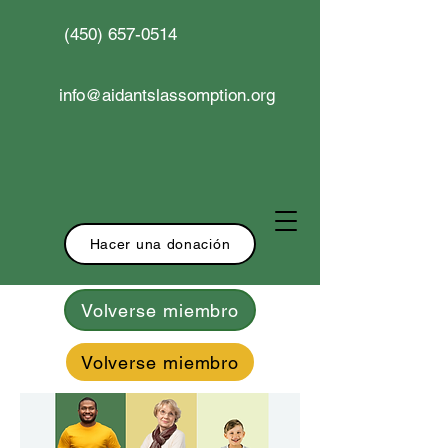
(450) 657-0514
info@aidantslassomption.org
Hacer una donación
Volverse miembro
Volverse miembro