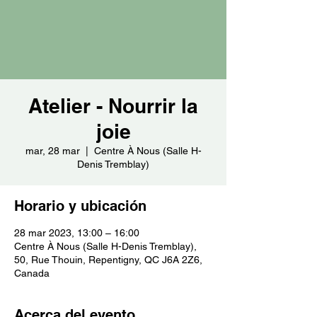
Atelier - Nourrir la
joie
mar, 28 mar
  |  
Centre À Nous (Salle H-
Denis Tremblay)
Horario y ubicación
28 mar 2023, 13:00 – 16:00
Centre À Nous (Salle H-Denis Tremblay),
50, Rue Thouin, Repentigny, QC J6A 2Z6,
Canada
Acerca del evento