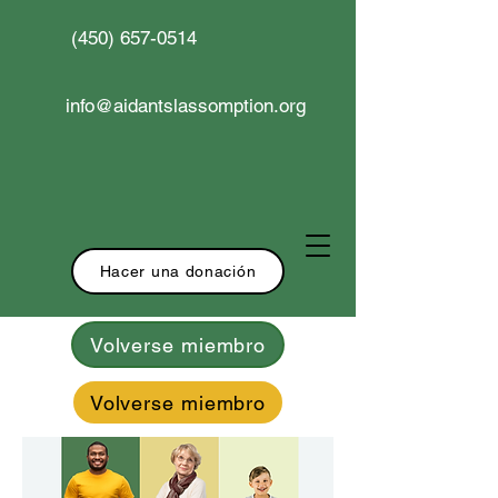
(450) 657-0514
info@aidantslassomption.org
Hacer una donación
Volverse miembro
Volverse miembro