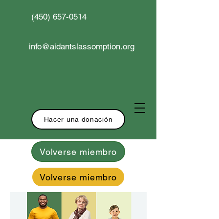
(450) 657-0514
info@aidantslassomption.org
Hacer una donación
Volverse miembro
Volverse miembro