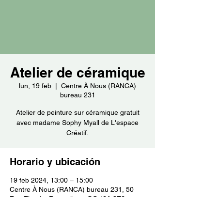
Atelier de céramique
lun, 19 feb
  |  
Centre À Nous (RANCA)
bureau 231
Atelier de peinture sur céramique gratuit
avec madame Sophy Myall de L'espace
Créatif.
Horario y ubicación
19 feb 2024, 13:00 – 15:00
Centre À Nous (RANCA) bureau 231, 50
Rue Thouin, Repentigny, QC J6A 2Z6,
Canada