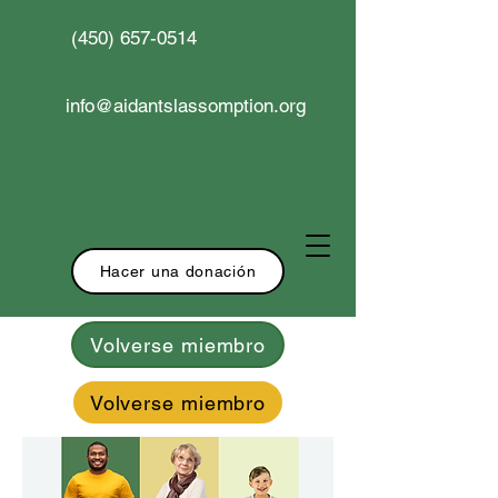
(450) 657-0514
info@aidantslassomption.org
Hacer una donación
Volverse miembro
Volverse miembro