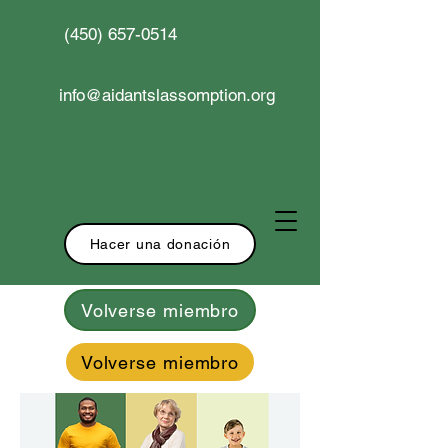
(450) 657-0514
info@aidantslassomption.org
Hacer una donación
Volverse miembro
Volverse miembro