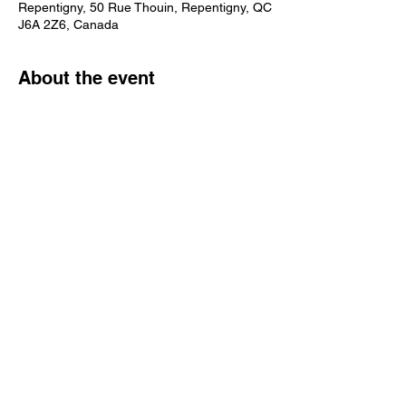
Repentigny, 50 Rue Thouin, Repentigny, QC
J6A 2Z6, Canada
About the event