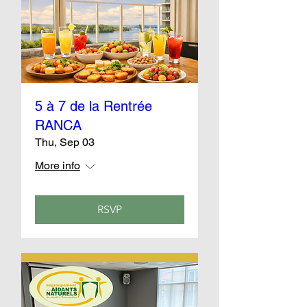
5 à 7 de la Rentrée
RANCA
Thu, Sep 03
More info
RSVP