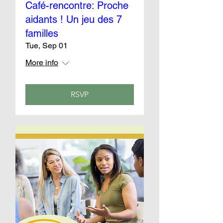
Café-rencontre: Proche
aidants ! Un jeu des 7
familles
Tue, Sep 01
More info
RSVP