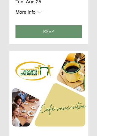
Tue, Aug 25
More info
RSVP