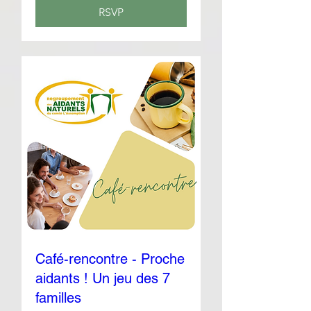
RSVP
Café-rencontre - Proche
aidants ! Un jeu des 7
familles