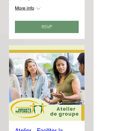
More info
RSVP
Atelier - Faciliter la