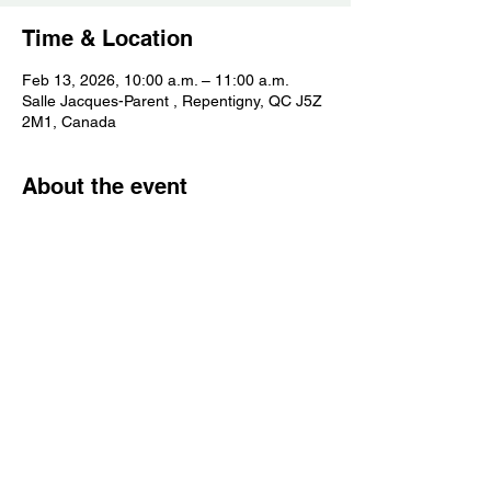
Time & Location
Feb 13, 2026, 10:00 a.m. – 11:00 a.m.
Salle Jacques-Parent , Repentigny, QC J5Z
2M1, Canada
About the event