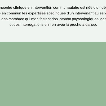
ncontre clinique en intervention communautaire est née d'un dé
e en commun les expertises spécifiques d'un intervenant au serv
e des membres qui manifestent des intérêts psychologiques, de
et des interrogations en lien avec la proche aidance.