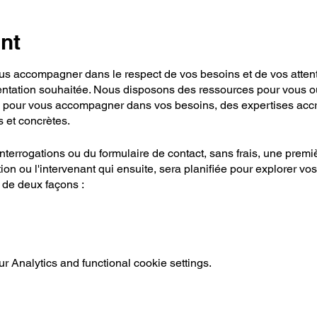
nt
s accompagner dans le respect de vos besoins et de vos attentes.
entation souhaitée. Nous disposons des ressources pour vous o
pour vous accompagner dans vos besoins, des expertises accr
s et concrètes.
interrogations ou du formulaire de contact, sans frais, une prem
ion ou l'intervenant qui ensuite, sera planifiée pour explorer vos
 de deux façons :
non en vigueur actuellement)
 Analytics and functional cookie settings.
proches aidants
*