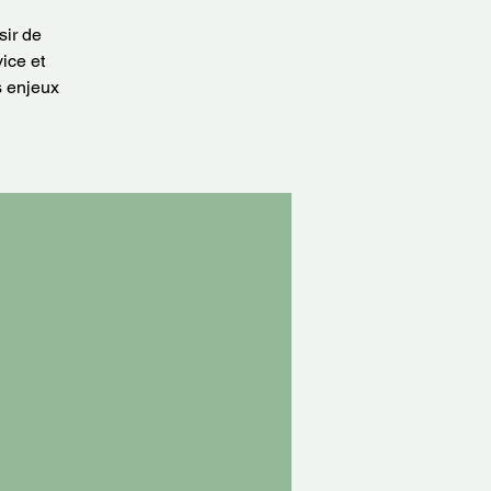
sir de
ice et
s enjeux