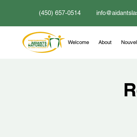
(450) 657-0514
info@aidantsla
Welcome
About
Nouvel
R