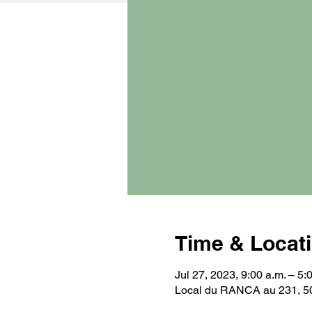
Time & Locat
Jul 27, 2023, 9:00 a.m. – 5
Local du RANCA au 231, 5