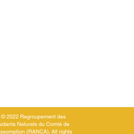
ive de 60 minutes pour une
© 2022 Regroupement des
Aidants Naturels du Comté de
Assomption (RANCA). All rights