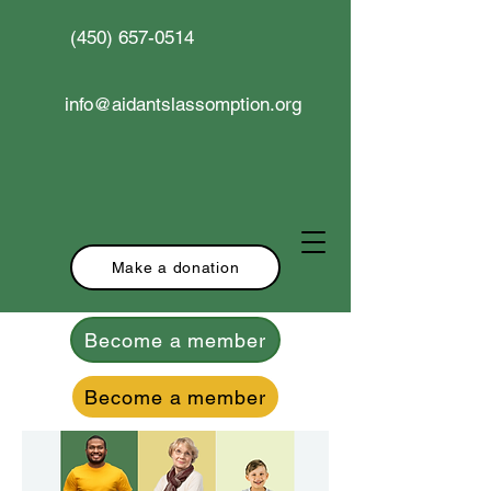
(450) 657-0514
info@aidantslassomption.org
Make a donation
Become a member
Become a member