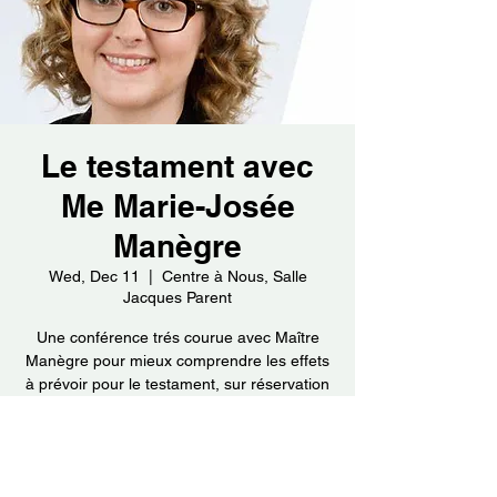
Le testament avec
Me Marie-Josée
Manègre
Wed, Dec 11
  |  
Centre à Nous, Salle
Jacques Parent
Une conférence trés courue avec Maître
Manègre pour mieux comprendre les effets
à prévoir pour le testament, sur réservation
au 450 657-0514 ou par courreil :
info@aidantslassomption.org