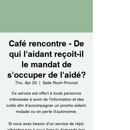
Café rencontre - De
qui l'aidant reçoit-il
le mandat de
s'occuper de l'aidé?
Thu, Apr 20
  |  
Salle Roch-Provost
Ce service est offert à toute personne
intéressée à avoir de l’information et des
outils afin d’accompagner un proche aidant,
malade ou en perte d’autonomie.
Si vous avez besoin d’un service de répit,
n’hésitez pas à nous faire la demande lors