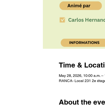
Time & Locat
May 28, 2026, 10:00 a.m. – 
RANCA- Local 231 2e étage
About the eve