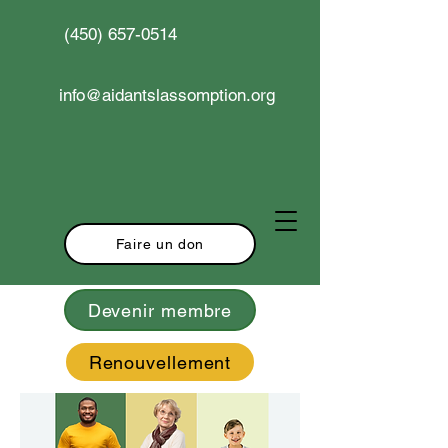
(450) 657-0514
info@aidantslassomption.org
Faire un don
Devenir membre
Renouvellement