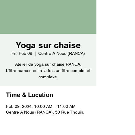
Yoga sur chaise
Fri, Feb 09
  |  
Centre À Nous (RANCA)
Atelier de yoga sur chaise RANCA.
L’être humain est à la fois un être complet et
complexe.
Time & Location
Feb 09, 2024, 10:00 AM – 11:00 AM
Centre À Nous (RANCA), 50 Rue Thouin,
Repentigny, QC J6A 2Z6, Canada