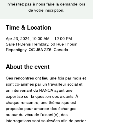
n’hésitez pas à nous faire la demande lors
Time & Location
Apr 23, 2024, 10:00 AM – 12:00 PM
Salle H-Denis Tremblay, 50 Rue Thouin,
Repentigny, QC J6A 2Z6, Canada
About the event
Ces rencontres ont lieu une fois par mois et 
sont co-animés par un travailleur social et 
un intervenant du RANCA ayant une 
expertise sur la question des aidants. À 
chaque rencontre, une thématique est 
proposée pour amorcer des échanges 
autour du vécu de l’aidant(e), des 
interrogations sont soulevées afin de porter 
lumière sur certains enjeux, des 