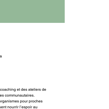
a
coaching et des ateliers de 
mes communautaires.
s organismes pour proches 
nt nourrir l’espoir au 