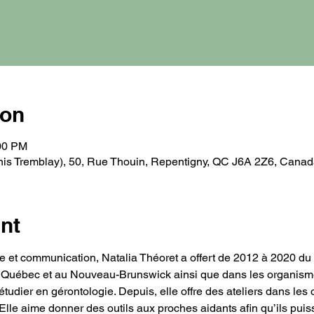
ion
:00 PM
is Tremblay), 50, Rue Thouin, Repentigny, QC J6A 2Z6, Canad
nt
e et communication, Natalia Théoret a offert de 2012 à 2020 du 
u Québec et au Nouveau-Brunswick ainsi que dans les organis
étudier en gérontologie. Depuis, elle offre des ateliers dans le
lle aime donner des outils aux proches aidants afin qu’ils puisse