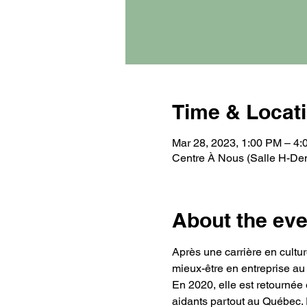
Time & Locat
Mar 28, 2023, 1:00 PM – 4
Centre À Nous (Salle H-Den
About the eve
Après une carrière en cultur
mieux-être en entreprise a
En 2020, elle est retournée 
aidants partout au Québec. E