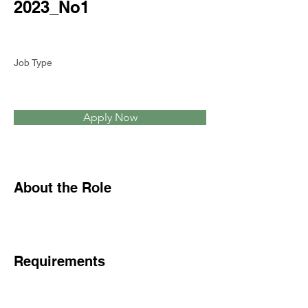
2023_No1
Job Type
Apply Now
About the Role
Requirements