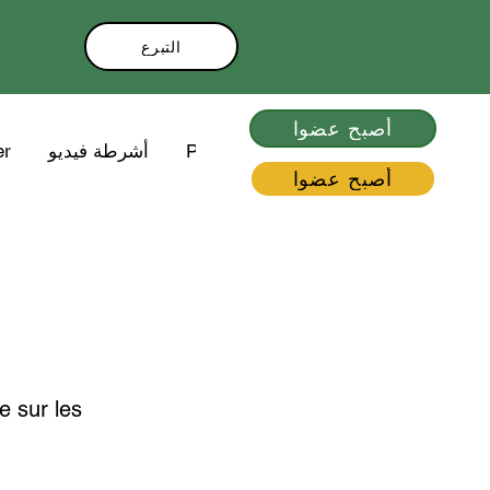
التبرع
أصبح عضوا
Plus
أشرطة فيديو
er
أصبح عضوا
e sur les