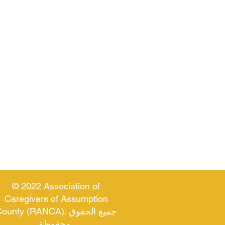
© 2022 Association of
Caregivers of Assumption
County (RANCA). جميع الحقو
محفوظة.