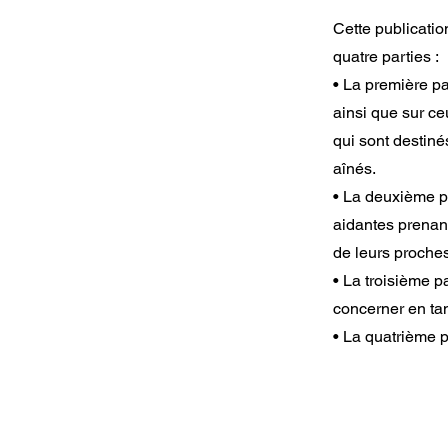
Cette publicatio
quatre parties :
• La première pa
ainsi que sur ce
qui sont destiné
aînés.
• La deuxième pa
aidantes prenan
de leurs proches
• La troisième p
concerner en tan
• La quatrième p