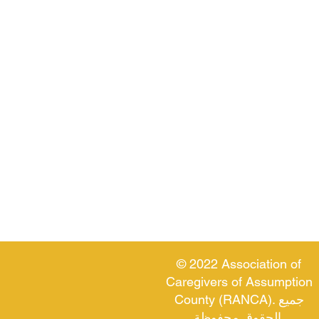
© 2022 Association of
Caregivers of Assumption
County (RANCA). جميع
الحقوق محفوظة.