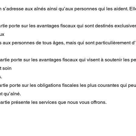
n s’adresse aux aînés ainsi qu’aux personnes qui les aident. Ell
rtie porte sur les avantages fiscaux qui sont destinés exclusiv
ux
s aux personnes de tous âges, mais qui sont particulièrement d’i
rtie porte sur les avantages fiscaux qui visent à soutenir les 
t soin
.
artie porte sur les obligations fiscales les plus courantes qui p
t qu’aîné.
artie présente les services que nous vous offrons.