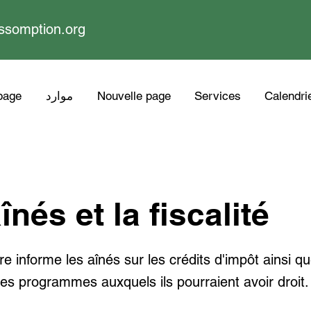
ssomption.org
Calendri
Services
Nouvelle page
موارد
page
înés et la fiscalité
e informe les aînés sur les crédits d'impôt ainsi qu
es programmes auxquels ils pourraient avoir droit.