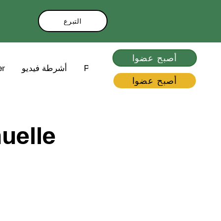
التبرع
أصبح عضوا
er
أشرطة فيديو
Plus
أصبح عضوا
uelle