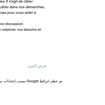
 Il s'agit de cibler 
tiller dans vos démarches, 
es pour vous aider à 
ère discussion 
r explorer vos besoins et 
عرض المزيد
تم حظر خرائط Google بسبب إعدادات ملفات تعريف الارتباط التحليلية والوظيفية لديك.