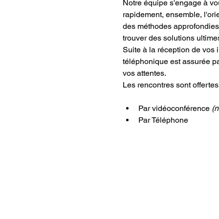
Notre équipe s'engage à vous
rapidement, ensemble, l'ori
des méthodes approfondies 
trouver des solutions ultime
Suite à la réception de vos 
téléphonique est assurée par
vos attentes.
Les rencontres sont offertes
Par vidéoconférence 
(n
Par Téléphone