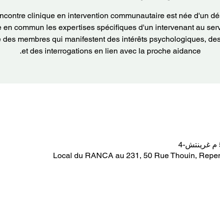
ncontre clinique en intervention communautaire est née d'un dé
e en commun les expertises spécifiques d'un intervenant au serv
e des membres qui manifestent des intérêts psychologiques, de
et des interrogations en lien avec la proche aidance.
Local du RANCA au 231, 50 Rue Thouin, Repen