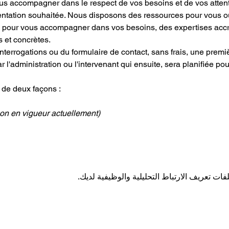
 accompagner dans le respect de vos besoins et de vos attentes.
entation souhaitée. Nous disposons des ressources pour vous ou
pour vous accompagner dans vos besoins, des expertises accru
s et concrètes.
interrogations ou du formulaire de contact, sans frais, une premi
 l'administration ou l'intervenant qui ensuite, sera planifiée pou
 de deux façons :
on en vigueur actuellement)