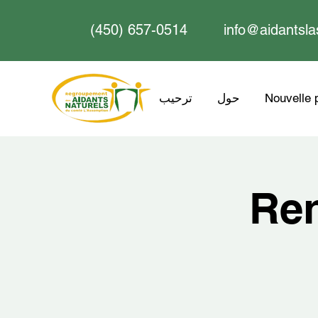
(450) 657-0514
info@aidantsla
Nouvelle 
حول
ترحيب
Ren