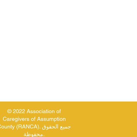
© 2022 Association of
Caregivers of Assumption
County (RANCA). جميع الحقو
محفوظة.