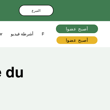
التبرع
أصبح عضوا
Plus
أشرطة فيديو
er
أصبح عضوا
e du