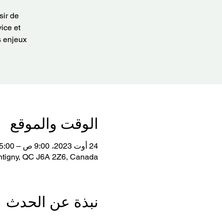
sir de
ice et
s enjeux
الوقت والموقع
24 أوت 2023، 9:00 ص – 5:00 م غرينتش-4
tigny, QC J6A 2Z6, Canada
نبذة عن الحدث