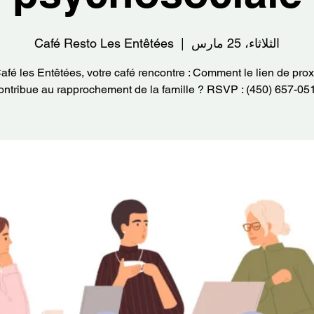
الثلاثاء، 25 مارس
  |  
Café Resto Les Entêtées
afé les Entêtées, votre café rencontre : Comment le lien de prox
ontribue au rapprochement de la famille ? RSVP : (450) 657-05