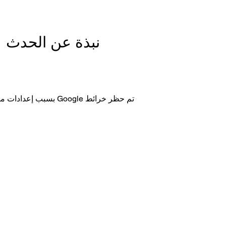
نبذة عن الحدث
تم حظر خرائط Google بسبب إعدادات ملفات تعريف الارتباط التحليلية والوظيفية لديك.