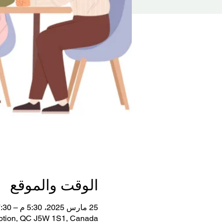
الوقت والموقع
25 مارس 2025، 5:30 م – 7:30 م
mption, QC J5W 1S1, Canada