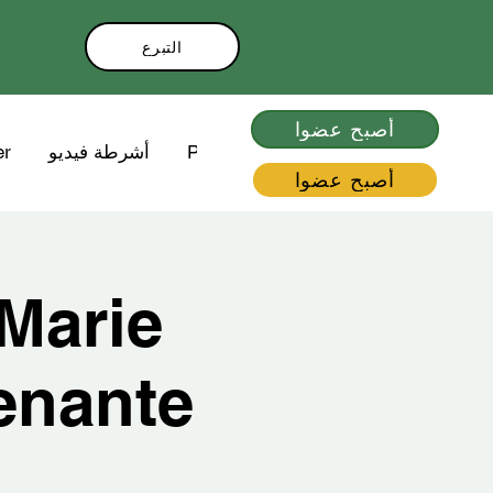
التبرع
أصبح عضوا
Plus
أشرطة فيديو
er
أصبح عضوا
Marie
enante