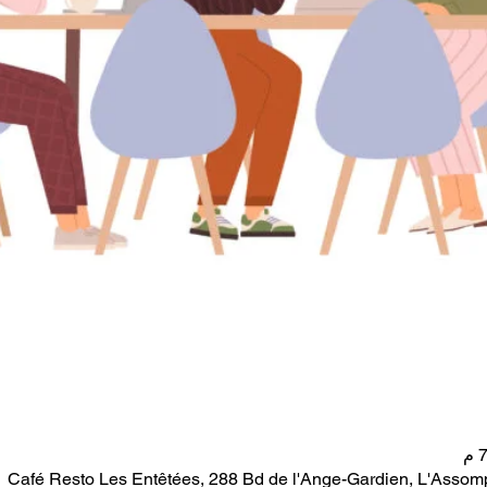
Café Resto Les Entêtées, 288 Bd de l'Ange-Gardien, L'Asso