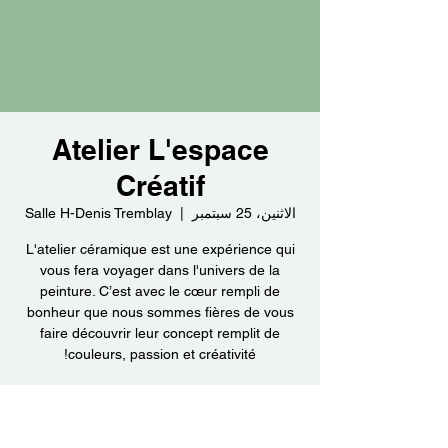
Atelier L'espace
Créatif
الاثنين، 25 سبتمبر
  |  
Salle H-Denis Tremblay
L'atelier céramique est une expérience qui
vous fera voyager dans l'univers de la
peinture. C’est avec le cœur rempli de
bonheur que nous sommes fières de vous
faire découvrir leur concept remplit de
couleurs, passion et créativité!
الوقت والموقع