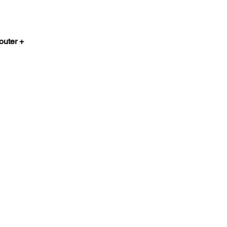
outer +