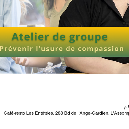
Café-resto Les Entêtées, 288 Bd de l'Ange-Gardien, L'Asso