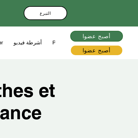
التبرع
أصبح عضوا
Plus
أشرطة فيديو
er
أصبح عضوا
thes et
dance