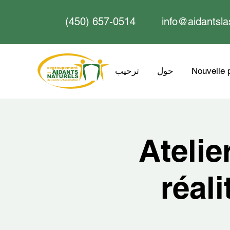
(450) 657-0514
info@aidantsla
Nouvelle 
حول
ترحيب
Atelie
réal