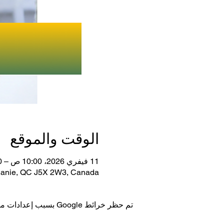
الوقت والموقع
11 فيفري 2026، 10:00 ص – 12:00 م
phanie, QC J5X 2W3, Canada
تم حظر خرائط Google بسبب إعدادات ملفات تعريف الارتباط التحليلية والوظيفية لديك.